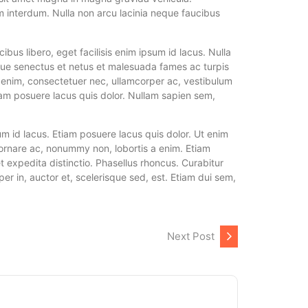
um interdum. Nulla non arcu lacinia neque faucibus
ibus libero, eget facilisis enim ipsum id lacus. Nulla
tique senectus et netus et malesuada fames ac turpis
o enim, consectetuer nec, ullamcorper ac, vestibulum
tiam posuere lacus quis dolor. Nullam sapien sem,
um id lacus. Etiam posuere lacus quis dolor. Ut enim
ornare ac, nonummy non, lobortis a enim. Etiam
 expedita distinctio. Phasellus rhoncus. Curabitur
 in, auctor et, scelerisque sed, est. Etiam dui sem,
Next Post