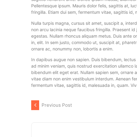
Pellentesque ipsum. Mauris dolor felis, sagittis at, l
fringilla. Etiam dui sem, fermentum vitae, sagittis id,
Nulla turpis magna, cursus sit amet, suscipit a, interd
non arcu lacinia neque faucibus fringilla. Praesent i
egestas. Nullam rhoncus aliquam metus. Duis ante orc
in, elit. In sem justo, commodo ut, suscipit at, phare
ornare ac, nonummy non, lobortis a enim.
In dapibus augue non sapien. Duis bibendum, lectus ut
ad minim veniam, quis nostrud exercitation ullamco 
bibendum elit eget erat. Nullam sapien sem, ornare a
vitae diam non enim vestibulum interdum. Aenean ferm
fermentum vitae, sagittis id, malesuada in, quam. Viv
Previous Post